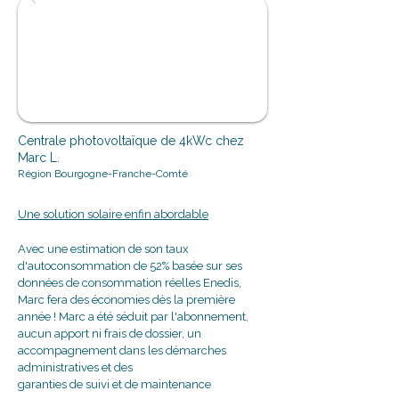
453€ d'économies/an sur sa
facture
Centrale photovoltaïque de 4kWc chez
Marc L.
Région Bourgogne-Franche-Comté
Une solution solaire enfin abordable
Avec une estimation de son taux
d'autoconsommation de 52% basée sur ses
données de consommation réelles Enedis,
Marc fera des économies dès la première
année ! Marc a été séduit par l'abonnement,
aucun apport ni frais de dossier, un
accompagnement dans les démarches
administratives et des
garanties de suivi et de maintenance