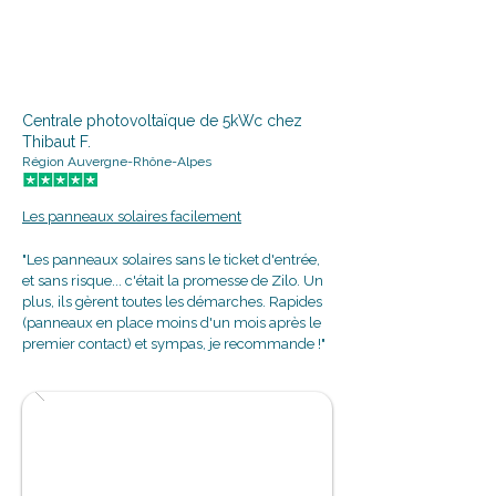
Centrale photovoltaïque de 5kWc chez
Thibaut F.
Région Auvergne-Rhône-Alpes
Les panneaux solaires facilement
"Les panneaux solaires sans le ticket d'entrée,
et sans risque... c'était la promesse de Zilo. Un
plus, ils gèrent toutes les démarches. Rapides
(panneaux en place moins d'un mois après le
premier contact) et sympas, je recommande !"
515€ d'économies/an sur sa
facture