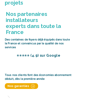
projets
Nos partenaires
installateurs
experts dans toute la
France
Des centaines de foyers déjà équipés dans toute
la France et convaincus par la qualité de nos
services
⭐️⭐️⭐️⭐️⭐️ (4.9) sur Google
Tous nos clients font des économies abonnement
déduit, dès la première année
Nos garanties
507€ d'économies/an sur sa
facture