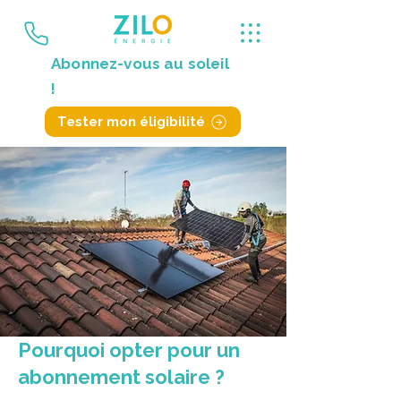
Abonnez-vous au soleil
!
Tester mon éligibilité
Pourquoi opter pour un
abonnement solaire ?