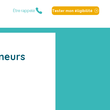
Être rappelé
Tester mon éligibilité
neurs