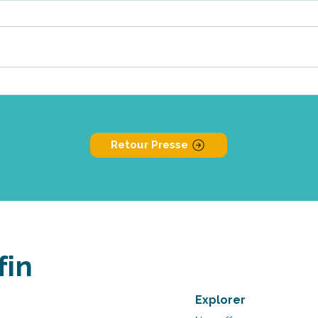
Retour Presse
fin
Explorer