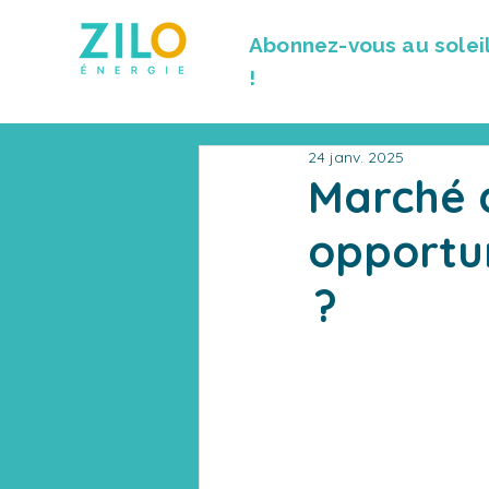
Abonnez-vous au solei
!
24 janv. 2025
Marché d
opportun
?