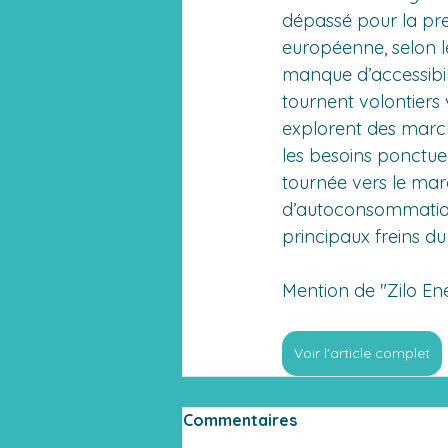
dépassé pour la prem
européenne, selon l
manque d’accessibilit
tournent volontiers 
explorent des march
les besoins ponctuels
tournée vers le mar
d’autoconsommation 
principaux freins du 
Mention de "Zilo En
Voir l'article complet
Commentaires