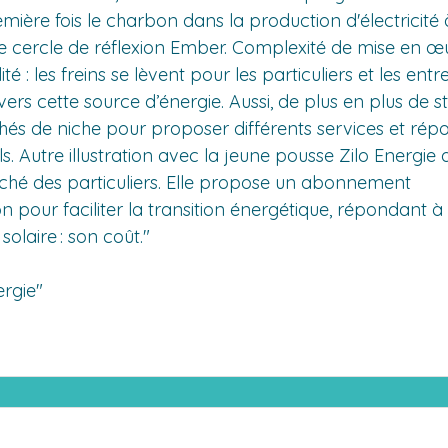
ière fois le charbon dans la production d'électricité à
e cercle de réflexion Ember. Complexité de mise en œu
é : les freins se lèvent pour les particuliers et les entre
vers cette source d’énergie. Aussi, de plus en plus de s
és de niche pour proposer différents services et répo
. Autre illustration avec la jeune pousse Zilo Energie qui
ché des particuliers. Elle propose un abonnement 
pour faciliter la transition énergétique, répondant à 
solaire : son coût." 
ergie"